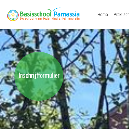
Home
Praktisc
Inschrijfformulier