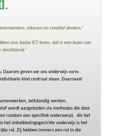
d.
samenwerken, rekenen en creatief denken.
”
ben een Junior ICT-team, dat is een team van
 slechtziend.”
elen. Daarom geven we
ons
onderwijs
vorm
ndividuele kind centraal staan
. Daarnaast
amenwerken, zelfstandig werken,
rstof wordt aangeboden via methodes die door
ven
rondom een specifiek onderwerp).
Als het
In het ontwikkelingsgerichte onderwijs is het
ijke rol. Zij hebben immers een rol in die