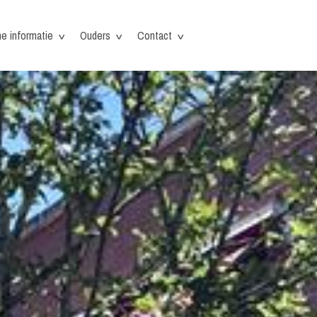
he informatie
Ouders
Contact