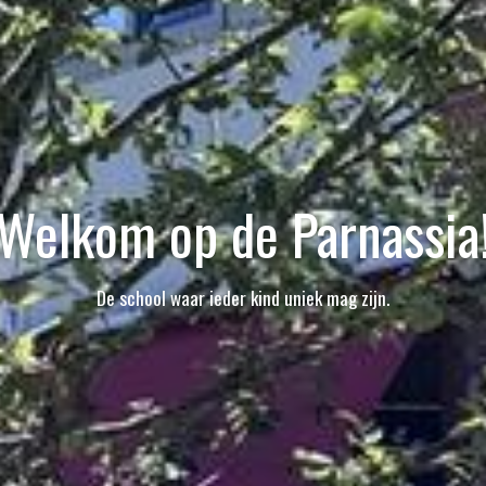
Welkom op de Parnassia
De school waar ieder kind uniek mag zijn.